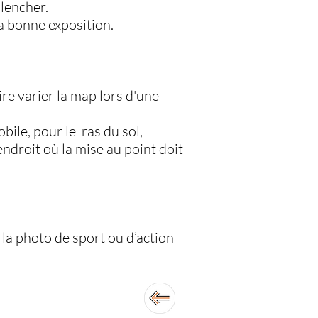
clencher.
la bonne exposition.
ire varier la map lors d'une
bile, pour le ras du sol,
endroit où la mise au point doit
 la photo de sport ou d’action