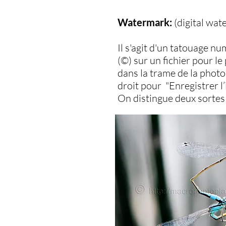
Watermark:
(digital wat
Il s'agit d'un tatouage n
(©) sur un fichier pour le
dans la trame de la photo,
droit pour "Enregistrer 
On distingue deux sortes 