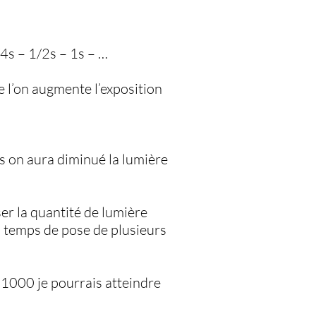
4s – 1/2s – 1s – …
e l’on augmente l’exposition
s on aura diminué la lumière
er la quantité de lumière
es temps de pose de plusieurs
D1000 je pourrais atteindre