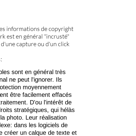
des informations de copyright
rk est en général "incrusté"
s d'une capture ou d'un click
:
bles sont en général très
final ne peut l'ignorer. Ils
rotection moyennement
vent être facilement effacés
aitement. D'ou l'intérêt de
roits stratégiques, qui hélàs
a photo. Leur réalisation
exe: dans les logiciels de
 de créer un calque de texte et