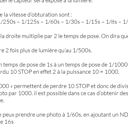
uel le capteur sera exposé à la lumière.
 la vitesse d’obturation sont :
/250s – 1/125s – 1/60s – 1/30s – 1/15s – 1/8s – 1/
la droite multiplie par 2 le temps de pose. On dira qu
re 2 fois plus de lumière qu’au 1/500s.
’un temps de pose de 1s à un temps de pose de 1/1000
rdu 10 STOP en effet 2 à la puissance 10 = 1000.
1000 » permettent de perdre 10 STOP et donc de divis
oto par 1000. il est possible dans ce cas d’obtenir d
e.
r je peux prendre une photo à 1/60s, en ajoutant un N
de 16s