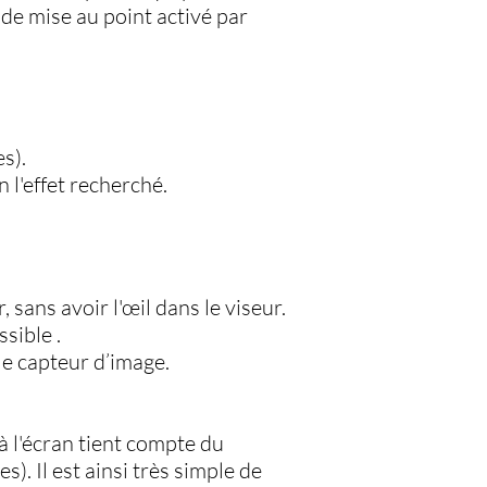
 de mise au point activé par
s).
 l'effet recherché.
sans avoir l'œil dans le viseur.
sible .
le capteur d’image.
à l'écran tient compte du
). Il est ainsi très simple de