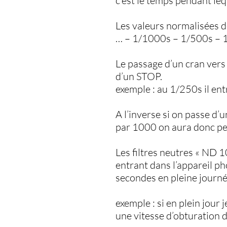
c’est le temps pendant leq
Les valeurs normalisées de
… – 1/1000s – 1/500s – 1
Le passage d’un cran vers 
d’un STOP.
exemple : au 1/250s il ent
A l’inverse si on passe d
par 1000 on aura donc pe
Les filtres neutres « ND 
entrant dans l’appareil ph
secondes en pleine journé
exemple : si en plein jou
une vitesse d’obturation 