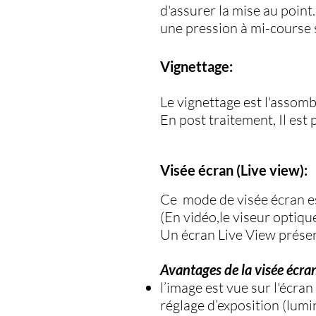
d'assurer la mise au point
une pression à mi-course 
Vignettage:
Le vignettage est l'assom
En post traitement, Il est
Visée écran (Live view):
Ce mode de visée écran est
(En vidéo,le viseur optique
Un écran Live View présent
Avantages de la visée écra
l’image est vue sur l'écra
réglage d’exposition (lumi