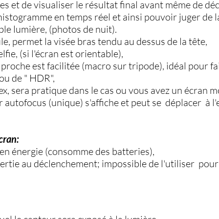
ges et de visualiser le résultat final avant même de dé
’histogramme en temps réel et ainsi pouvoir juger de 
ble lumière, (photos de nuit).
e, permet la visée bras tendu au dessus de la tête,
fie, (si l'écran est orientable),
proche est facilitée (macro sur tripode), idéal pour fa
ou de " HDR",
lex, sera pratique dans le cas ou vous avez un écran mo
r autofocus (unique) s'affiche et peut se déplacer à l'
cran:
 en énergie (consomme des batteries),
inertie au déclenchement; impossible de l'utiliser pour