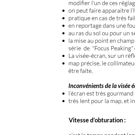
modifier l'un de ces régla
on peut faire apparaitre l
pratique en cas de très fai
en reportage dans une foul
au ras du sol ou pour un sel
la mise au point en champ 
série de "Focus Peaking" 
La visée-écran, sur un réf
map précise, le collimateu
être faite.
Inconvénients de la visée é
l’écran est très gourmand
trés lent pour la map, et 
Vitesse d’obturation :