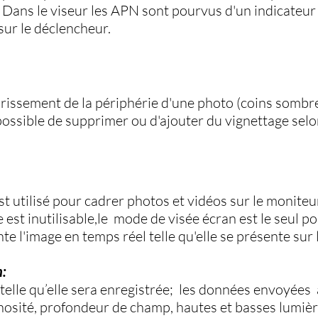
. Dans le viseur les APN sont pourvus d'un indicateur
sur le déclencheur.
brissement de la périphérie d'une photo (coins sombre
 possible de supprimer ou d'ajouter du vignettage selon
 utilisé pour cadrer photos et vidéos sur le moniteur, 
 est inutilisable,le mode de visée écran est le seul pos
e l'image en temps réel telle qu'elle se présente sur 
n:
n telle qu’elle sera enregistrée; les données envoyées 
nosité, profondeur de champ, hautes et basses lumières