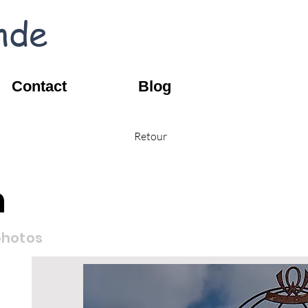
nde
Contact
Blog
Retour
n
photos