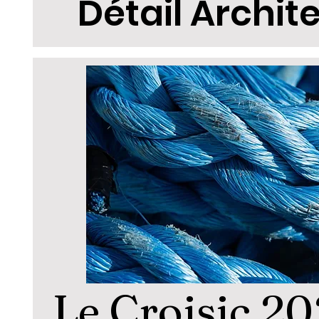
Détail Archit
Le Croisic 2