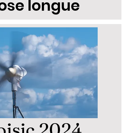
ose longue
oisic 2024