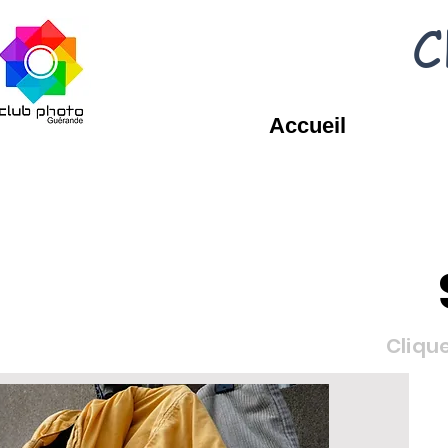
C
Accueil
Cliqu