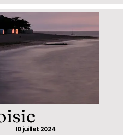
oisic
10 juillet 2024