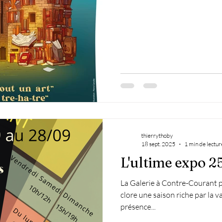
thierrythoby
18 sept. 2025
1 min de lectur
L'ultime expo 2
La Galerie à Contre-Courant p
clore une saison riche par la 
présence...