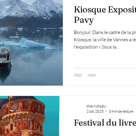
Kiosque Exposit
Pavy
Bonjour, Dans le cadre de la
Kiosque, la ville de Vannes a l
l'exposition « Sous la...
thierrythoby
2 oct. 2025
0 min de lecture
Festival du livr