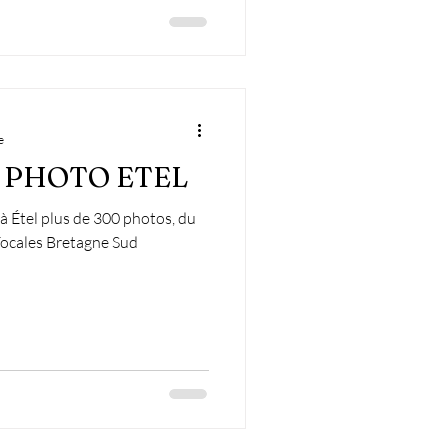
e
 PHOTO ETEL
à Étel plus de 300 photos, du
Focales Bretagne Sud