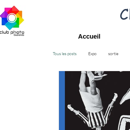
C
Accueil
Tous les posts
Expo
sortie