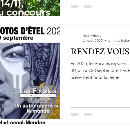
thierrythoby
14 sept. 2025
1 min de lectur
RENDEZ VOUS
En 2025, les Focales exposent 
30 juin au 30 septembre. Les 
présentent pour la 5ème...