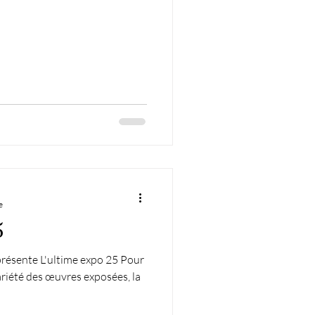
e
5
résente L'ultime expo 25 Pour
variété des œuvres exposées, la