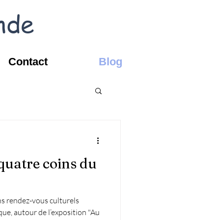
nde
Contact
Blog
 quatre coins du
ns rendez-vous culturels
ue, autour de l’exposition "Au