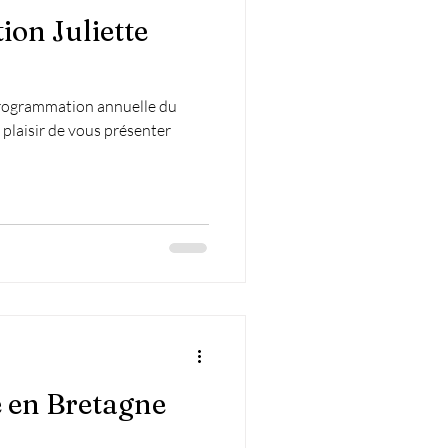
ion Juliette
 programmation annuelle du
e plaisir de vous présenter
e en Bretagne