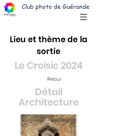
Club photo de Guérande
Lieu et thème de la
sortie
Le Croisic 2024
Retour
Détail
Architecture