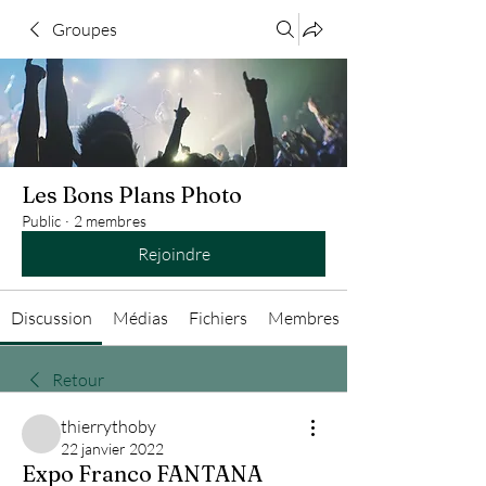
Groupes
Les Bons Plans Photo
Public
·
2 membres
Rejoindre
Discussion
Médias
Fichiers
Membres
Retour
thierrythoby
22 janvier 2022
Expo Franco FANTANA