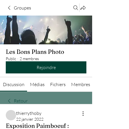
Groupes
Les Bons Plans Photo
Public
·
2 membres
Rejoindre
Discussion
Médias
Fichiers
Membres
Retour
thierrythoby
22 janvier 2022
Exposition Paimboeuf :