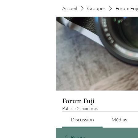
Accueil
Groupes
Forum Fuj
Forum Fuji
Public
·
2 membres
Discussion
Médias
Retour