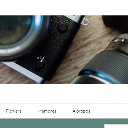
i
Fichiers
Membres
À propos