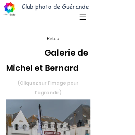
Club photo de Guérande
Retour
Galerie de
Michel et Bernard
(Cliquez sur l'image pour
l'agrandir)