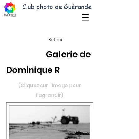
Club photo de Guérande
Retour
Galerie de
Dominique R
(Cliquez sur l'image pour
l'agrandir)