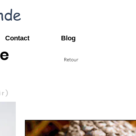
nde
Contact
Blog
se
Retour
ir)