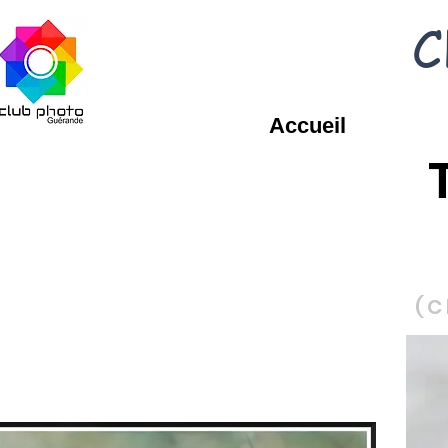
C
Accueil
(C