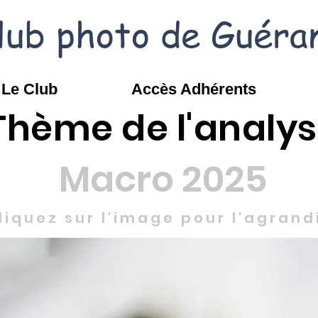
lub photo de Guéra
Le Club
Accès Adhérents
Thème de l'analy
Macro 2025
liquez sur l'image pour l'agrand