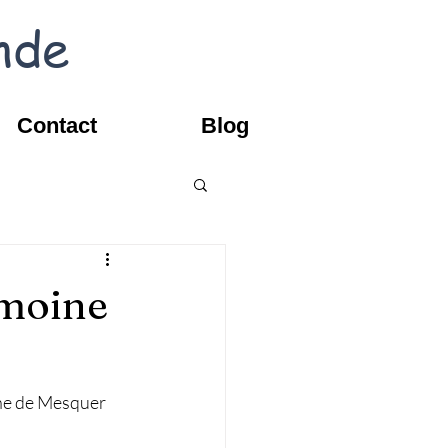
nde
Contact
Blog
imoine
ine de Mesquer 