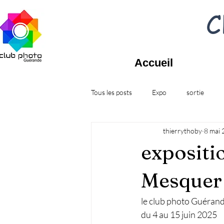
C
Accueil
Tous les posts
Expo
sortie
thierrythoby
8 mai
expositi
Mesquer
le club photo Guérand
du 4 au 15 juin 2025