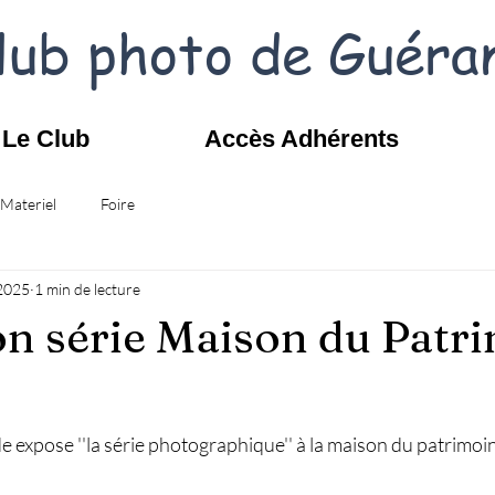
lub photo de Guéra
Le Club
Accès Adhérents
Materiel
Foire
 2025
1 min de lecture
on série Maison du Patr
e expose ''la série photographique'' à la maison du patrimo