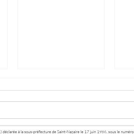
Logi
EXPOSITION JANIE
1) déclarée à la sous-préfecture de Saint-Nazaire le 17 juin 1986, sous le numér