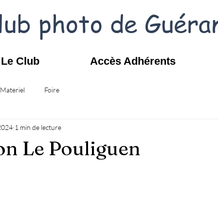
lub photo de Guéra
Le Club
Accès Adhérents
Materiel
Foire
 2024
1 min de lecture
on Le Pouliguen