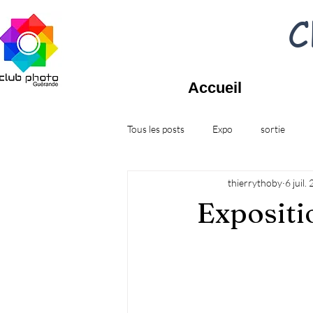
C
Accueil
Tous les posts
Expo
sortie
thierrythoby
6 juil.
Expositi