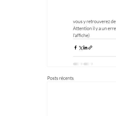
vous y retrouverez des
Attention il y a un err
l'affiche)
Posts récents