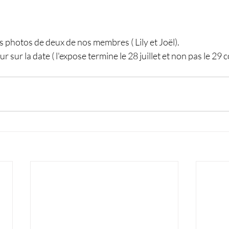
 photos de deux de nos membres ( Lily et Joël).
eur sur la date ( l'expose termine le 28 juillet et non pas le 29