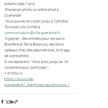
enfants (dès 7 ans)
 Prenez en photo un arbre situé à 
Guérande
 Vous pouvez envoyer jusqu’à 2 photos
 Envoyez vos clichés à : 
communication@ville-guerande.fr
 À gagner : des entrées pour les parcs 
Branféré et Terra Botanica, des bons 
cadeaux chez des pépiniéristes, le tirage 
de votre photo…
À vos appareils ! Vous avez jusqu'au 14 
novembre pour participer !  
+ d'infos ici
https://www.ville-
guerande.fr/.../participez-au-concours.../