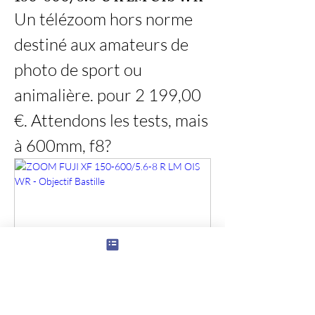
Un télézoom hors norme 
destiné aux amateurs de 
photo de sport ou 
animalière. pour 2 199,00 
€. Attendons les tests, mais 
à 600mm, f8?
À propos
Tout ce qui concerne votre APN Fuji et