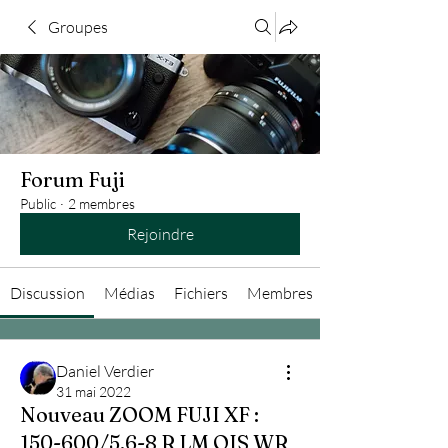
Groupes
Forum Fuji
Public
·
2 membres
Rejoindre
Discussion
Médias
Fichiers
Membres
Daniel Verdier
31 mai 2022
Nouveau ZOOM FUJI XF :
150-600/5.6-8 R LM OIS WR