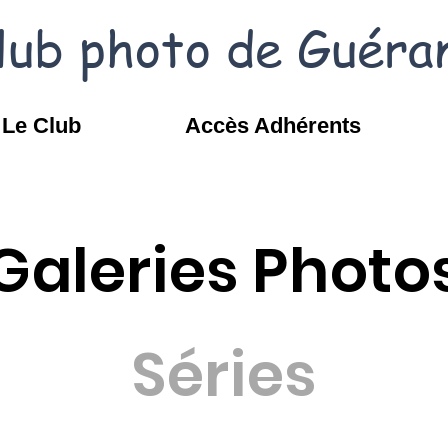
lub photo de Guéra
Le Club
Accès Adhérents
Galeries Photo
Séries