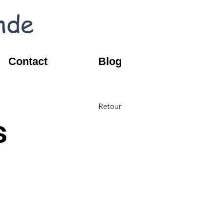
nde
Contact
Blog
Retour
s