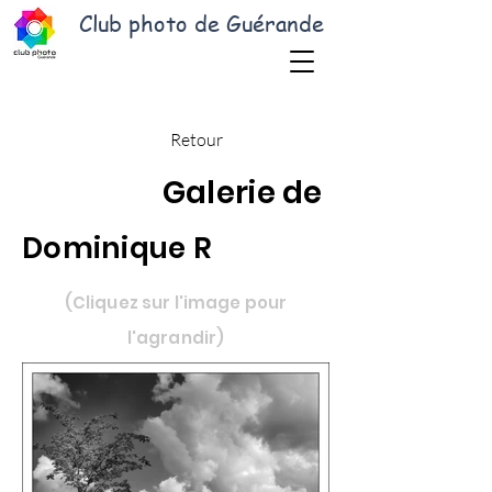
Club photo de Guérande
Retour
Galerie de
Dominique R
(Cliquez sur l'image pour
l'agrandir)